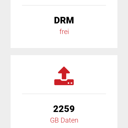
DRM
frei
2259
GB Daten