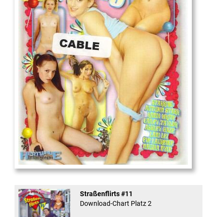
18
And Confused #8 - ...
Straßenflirts #11
Download-Chart Platz 2