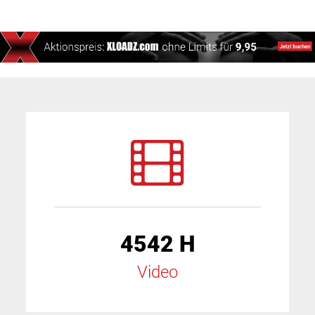
4542 H
Video