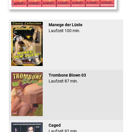
Sugar Walls #24
Manege der Lüste
Laufzeit 100 min.
Trombone Blown 03
Laufzeit 87 min.
Caged
Laufzeit 92 min.